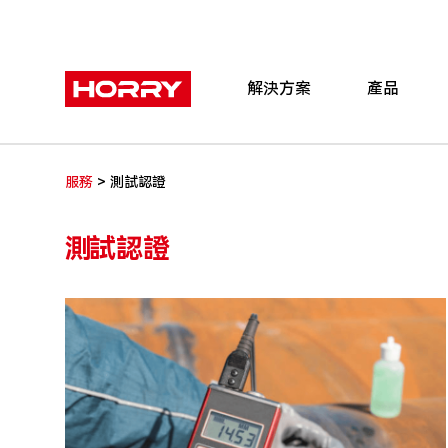
解決方案
產品
>
服務
測試認證
測試認證