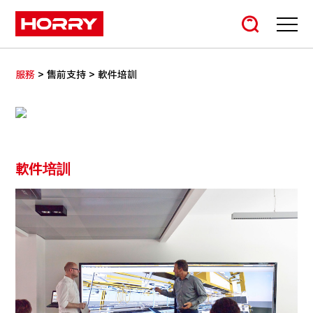
>
>
服務
售前支持
軟件培訓
軟件培訓