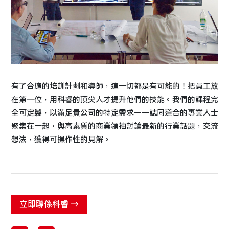
有了合適的培訓計劃和導師，這一切都是有可能的！把員工放
在第一位，用科睿的頂尖人才提升他們的技能。我們的課程完
全可定製，以滿足貴公司的特定需求——誌同道合的專業人士
聚集在一起，與高素質的商業領袖討論最新的行業話題，交流
想法，獲得可操作性的見解。
立即聯係科睿 →