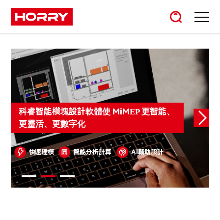
科睿智能模塊設計軟體使 MiMEP 更智能、
更靈活、更數字化
快速建模
智能分析計算
AI輔助設計