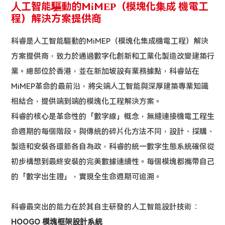
人工智能驅動的MiMEP（模塊化集成 機電工
程）解決方案提供商
科睿是人工智能驅動的MiMEP（模塊化集成機電工程）解決
方案提供商，致力於通過數字化創新和工業化製造改變建築行
業。總部位於香港，並在新加坡設有業務據點，科睿站在
MiMEP革命的最前沿，將尖端人工智能與深厚建築專業知識
相結合，提供端到端的模塊化工程解決方案。
科睿的核心是革命性的「數字線」概念，無縫連接機電工程生
命週期的每個階段。與傳統的碎片化方法不同，設計、採購、
製造和安裝各環節各自為政，科睿的統一數字生態系統確保從
初步構想到最終安裝的完美數據連續性。每個模塊都攜帶自己
的「數字出生證」，實現全生命週期可追溯。
科睿最突出的能力在於其自主研發的人工智能設計技術：
HOOGO 模塊框架設計系統