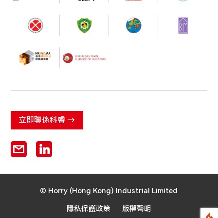
立即聯係科睿 →
© Horry (Hong Kong) Industrial Limited
隱私保護政策
版權聲明