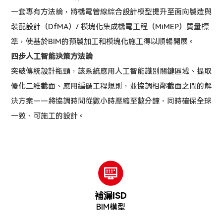
一套專有方法論，將機電管線綜合設計模型提升至面向製造與
裝配設計（DfMA）/ 模塊化集成機電工程（MiMEP）質量標
準，使基於BIM的預製加工和模塊化施工得以順暢開展。
四步人工智能決策方法論
突破傳統設計瓶頸，該系統應用人工智能識別關鍵區域、提取
優化二維截面、應用編碼工程規則，並協調相鄰截面之間的解
決方案——將協調時間從數小時壓縮至數分鐘，同時確保全球
一致、可施工的設計。
補漏ISD
BIM模型