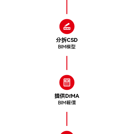
分拆CSD
BIM模型
提供DfMA
BIM報價