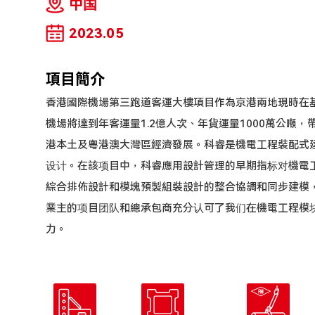
中国
2023.05
項目簡介
香港國際機場第三跑道客運大樓項目作為京港兩地現時在
機場將達到年客運量1.2億人次、年貨運量1000萬公噸
港本土及粵港澳大灣區經濟發展。科睿是機電工程裝配式
设计。在該项目中，科睿應用設計管理的早期指标对機電
綜合排佈設計和模塊預製組裝設計的整合協調和同步建模
業主的项目团队和總承包商充分认可了我们在機電工程模
力。