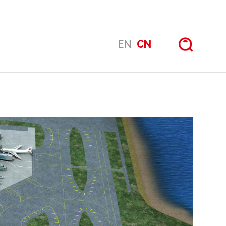
EN
CN