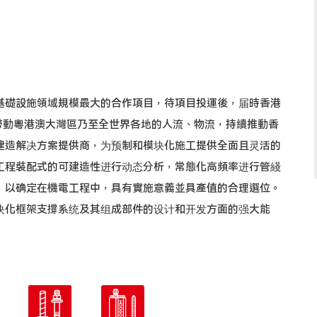
基礎設施領域規模最大的合作項目，待項目投運後，届時香港
，帶動粵港澳大灣區乃至全世界各地的人流、物流，持續推動香
建造解决方案提供商，为预制和模块化施工提供全面且灵活的
工程裝配式的可建造性进行动态分析，常態化高頻率进行管綫
，以确定在機電工程中，具有實施意義並具產值的合理選位。
块化框架支撐系统及其组成部件的设计和开发方面的强大能