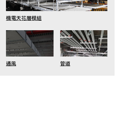
機電天花層模組
通風
管道