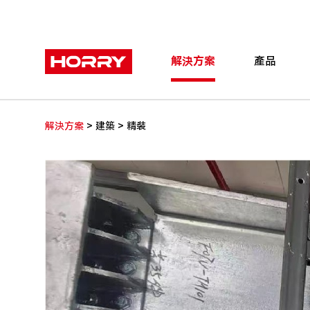
解決方案
產品
>
>
解決方案
建築
精裝