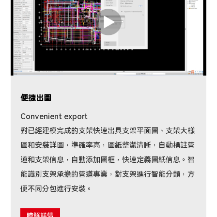
便捷出圖
Convenient export
對已經建模完成的支架快速出具支架平面圖、支架大樣
圖和安裝詳圖，準確率高，圖紙整潔清晰，自動標註管
道和支架信息，自動添加圖框，快速定義圖紙信息。智
能識別支架承擔的管道專業，對支架進行智能分類，方
便不同分包進行安裝。
瞭解詳情