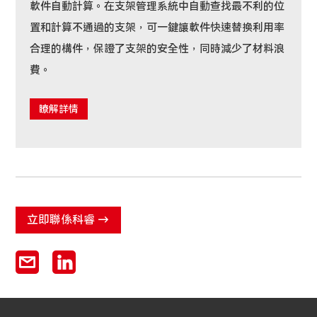
軟件自動計算。在支架管理系統中自動查找最不利的位
置和計算不通過的支架，可一鍵讓軟件快速替換利用率
合理的構件，保證了支架的安全性，同時減少了材料浪
費。
瞭解詳情
立即聯係科睿 →