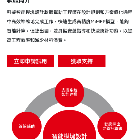
軟體簡介
科睿智能模塊設計軟體幫助工程師在設計規劃和方案優化過程
中高效準確地完成工作，快速生成高精度MiMEP模型，能夠
智能計算，便捷出圖，並具備安裝指導和快速統計功能，以提
高工程效率和減少材料浪費。
立即申請試用
獲取支持
支撐系統
智能建模
動態匯出
管綜輔助
完善計算書
智能模塊設計