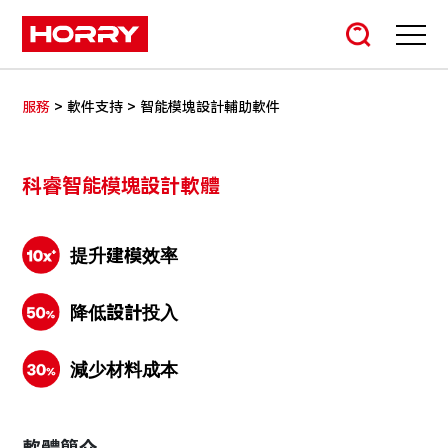
>
>
服務
軟件支持
智能模塊設計輔助軟件
科睿智能模塊設計軟體
提升建模效率
降低設計投入
減少材料成本