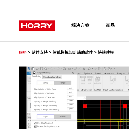
解決方案
產品
>
>
>
服務
軟件支持
智能模塊設計輔助軟件
快速建模