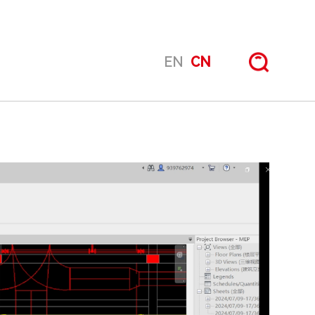
EN
CN